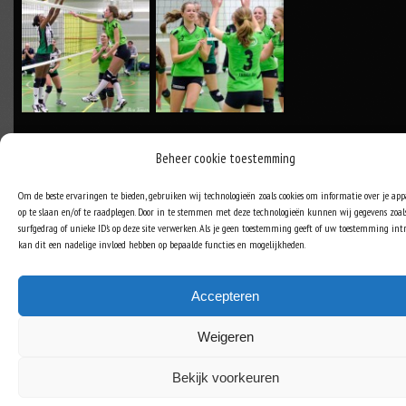
Beheer cookie toestemming
Om de beste ervaringen te bieden, gebruiken wij technologieën zoals cookies om informatie over je ap
op te slaan en/of te raadplegen. Door in te stemmen met deze technologieën kunnen wij gegevens zoal
surfgedrag of unieke ID's op deze site verwerken. Als je geen toestemming geeft of uw toestemming intr
kan dit een nadelige invloed hebben op bepaalde functies en mogelijkheden.
Accepteren
Weigeren
Bekijk voorkeuren