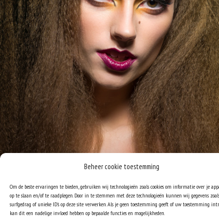
Beheer cookie toestemming
Om de beste ervaringen te bieden, gebruiken wij technologieën zoals cookies om informatie over je ap
op te slaan en/of te raadplegen. Door in te stemmen met deze technologieën kunnen wij gegevens zoal
surfgedrag of unieke ID's op deze site verwerken. Als je geen toestemming geeft of uw toestemming intr
kan dit een nadelige invloed hebben op bepaalde functies en mogelijkheden.