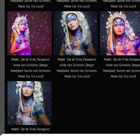
Headpiece Sanne van Grinsven,
Headpiece Sanne van Grinsven,
Headpiece Sanne van Grinsv
Make Up: Iris Luiijf
Make Up: Iris Luiijf
Make Up: Iris Luiijf
Model: Zoe de Vries, Facepaint:
Model: Zoe de Vries, Facepaint:
Model: Zoe de Vries, Facepai
Anke van Grinsven, Design
Anke van Grinsven, Design
Anke van Grinsven, Desig
Headpiece Sanne van Grinsven,
Headpiece Sanne van Grinsven,
Headpiece Sanne van Grinsv
Make Up: Iris Luiijf
Make Up: Iris Luiijf
Make Up: Iris Luiijf
Model: Zoe de Vries, Facepaint:
Anke van Grinsven, Design