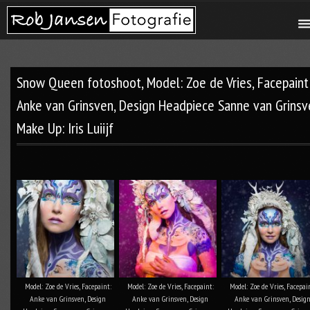
Snow Queen fotoshoot, Model: Zoe de Vries, Facepaint
Anke van Grinsven, Design Headpiece Sanne van Grinsv
Make Up: Iris Luiijf
Model: Zoe de Vries, Facepaint:
Model: Zoe de Vries, Facepaint:
Model: Zoe de Vries, Facepai
Anke van Grinsven, Design
Anke van Grinsven, Design
Anke van Grinsven, Desig