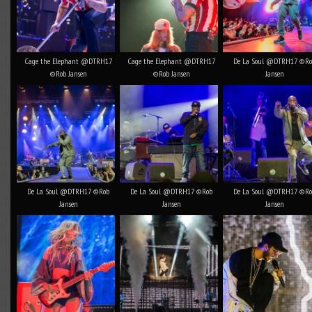
Cage the Elephant @DTRH17
Cage the Elephant @DTRH17
De La Soul @DTRH17 ©R
©Rob Jansen
©Rob Jansen
Jansen
De La Soul @DTRH17 ©Rob
De La Soul @DTRH17 ©Rob
De La Soul @DTRH17 ©R
Jansen
Jansen
Jansen