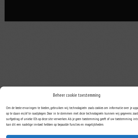
Beheer cookie toestemming
Om de beste ervaringen te bieden, gebruiken wij technologieën zoals cookies om informatie over je ap
op te slaan en/of te raadplegen. Door in te stemmen met deze technologieën kunnen wij gegevens zoal
surfgedrag of unieke ID's op deze site verwerken. Als je geen toestemming geeft of uw toestemming intr
kan dit een nadelige invloed hebben op bepaalde functies en mogelijkheden.