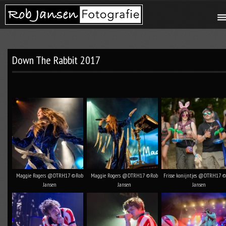
Down The Rabbit 2017
Maggie Rogers @DTRH17 ©Rob
Maggie Rogers @DTRH17 ©Rob
Frisse konijntjes @DTRH17 
Jansen
Jansen
Jansen