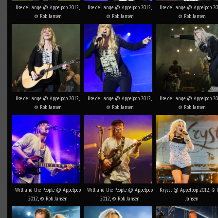
Ilse de Lange @ Appelpop 2012,
Ilse de Lange @ Appelpop 2012,
Ilse de Lange @ Appelpop 20
© Rob Jansen
© Rob Jansen
© Rob Jansen
Ilse de Lange @ Appelpop 2012,
Ilse de Lange @ Appelpop 2012,
Ilse de Lange @ Appelpop 20
© Rob Jansen
© Rob Jansen
© Rob Jansen
Will and the People @ Appelpop
Will and the People @ Appelpop
Krystl @ Appelpop 2012, © 
2012, © Rob Jansen
2012, © Rob Jansen
Jansen