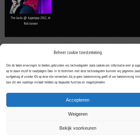
The Jacks @ Appelpop 2012, ©
Rob Jansen
Beheer cookie toestemming
Om de beste ervaringen te bieden, gebruiken wij technologieën zoals cookies om informatie over je ap
op te slaan en/of te raadplegen. Door in te stemmen met deze technologieën kunnen wij gegevens zoal
surfgedrag of unieke ID's op deze site verwerken. Als je geen toestemming geeft of uw toestemming intr
kan dit een nadelige invloed hebben op bepaalde functies en mogelijkheden.
Accepteren
Weigeren
Bekijk voorkeuren