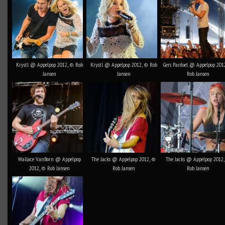
Krystl @ Appelpop 2012, © Rob
Krystl @ Appelpop 2012, © Rob
Gers Pardoel @ Appelpop 201
Jansen
Jansen
Rob Jansen
Wallace VanBorn @ Appelpop
The Jacks @ Appelpop 2012, ©
The Jacks @ Appelpop 2012
2012, © Rob Jansen
Rob Jansen
Rob Jansen