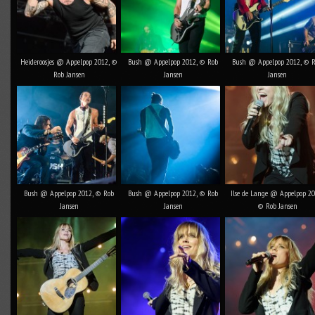
Heideroosjes @ Appelpop 2012, ©
Bush @ Appelpop 2012, © Rob
Bush @ Appelpop 2012, © 
Rob Jansen
Jansen
Jansen
Bush @ Appelpop 2012, © Rob
Bush @ Appelpop 2012, © Rob
Ilse de Lange @ Appelpop 20
Jansen
Jansen
© Rob Jansen