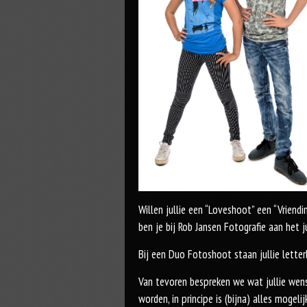
Willen jullie een “Loveshoot” een “Vriend
ben je bij Rob Jansen Fotografie aan het j
Bij een Duo Fotoshoot staan jullie letterli
Van tevoren bespreken we wat jullie wensen
worden, in principe is (bijna) alles mogel