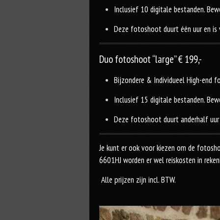
Inclusief 10 digitale bestanden. Bewe
Deze fotoshoot duurt één uur en is 
Duo fotoshoot “large” € 199,-
Bijzondere & Individueel High-end fo
Inclusief 15 digitale bestanden. Bewe
Deze fotoshoot duurt anderhalf uur 
Je kunt er ook voor kiezen om de fotosho
6601HJ worden er wel reiskosten in reken
Alle prijzen zijn incl. BTW.