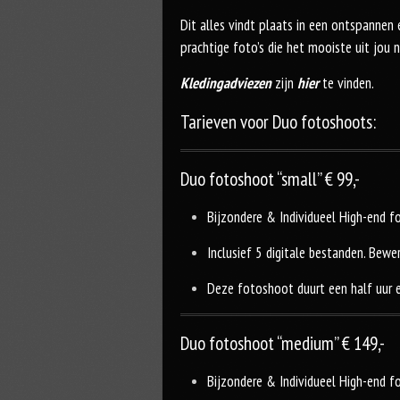
Dit alles vindt plaats in een ontspannen 
prachtige foto’s die het mooiste uit jou 
Kledingadviezen
zijn
hier
te vinden.
Tarieven voor Duo fotoshoots:
Duo fotoshoot “small” € 99,-
Bijzondere & Individueel High-end fo
Inclusief 5 digitale bestanden. Bewer
Deze fotoshoot duurt een half uur en
Duo fotoshoot “medium” € 149,-
Bijzondere & Individueel High-end fo