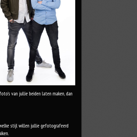
oto’s van jullie beiden laten maken, dan
elke stijl willen jullie gefotografeerd
iken.