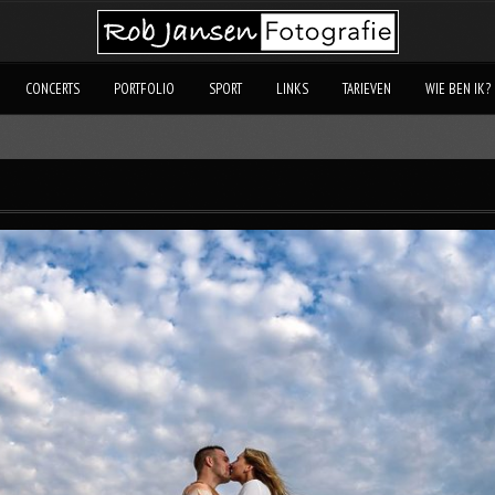
CONCERTS
PORTFOLIO
SPORT
LINKS
TARIEVEN
WIE BEN IK?