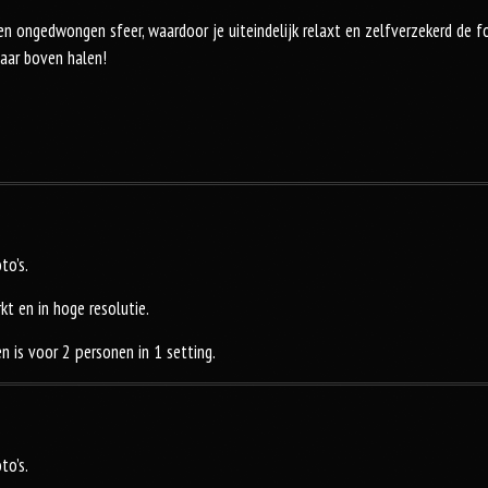
en ongedwongen sfeer, waardoor je uiteindelijk relaxt en zelfverzekerd de f
naar boven halen!
to’s.
kt en in hoge resolutie.
 is voor 2 personen in 1 setting.
to’s.