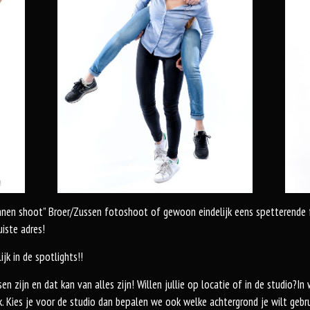
innen shoot” Broer/Zussen fotoshoot of gewoon eindelijk eens spetterende f
uiste adres!
jk in de spotlights!!
 zijn en dat kan van alles zijn! Willen jullie op locatie of in de studio?In w
ijk. Kies je voor de studio dan bepalen we ook welke achtergrond je wilt gebru